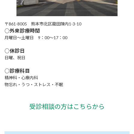
〒861-8005 熊本市北区龍田陳内1-3-10
○外来診療時間
月曜日～土曜日 9：00～17：00
○休診日
日曜、祝日
○診療科目
精神科・心療内科
物忘れ・うつ・ストレス・不眠
受診相談の方はこちらから