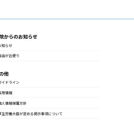
院からのお知らせ
お知らせ
自由が丘便り
の他
ガイドライン
採用情報
個人情報保護方針
厚生労働大臣が定める掲示事項について