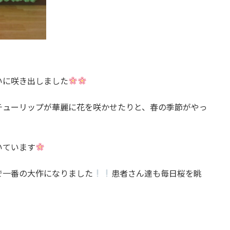
いに咲き出しました
チューリップが華麗に花を咲かせたりと、春の季節がやっ
いています
で一番の大作になりました
患者さん達も毎日桜を眺